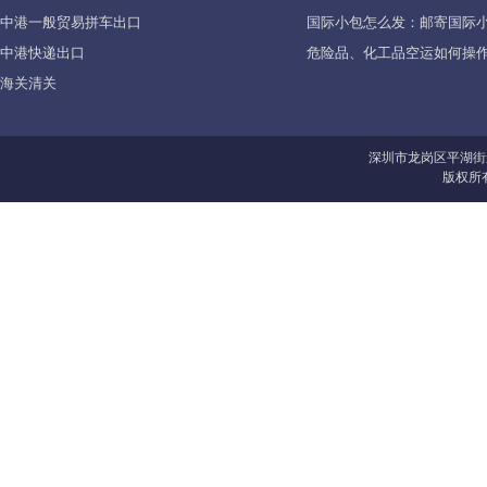
中港一般贸易拼车出口
国际小包怎么发：邮寄国际
中港快递出口
危险品、化工品空运如何操作
海关清关
深圳市龙岗区平湖街
版权所