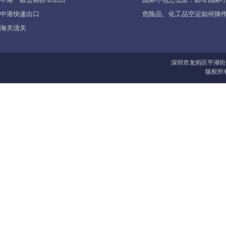
中港快递出口
危险品、化工品空运如何操作
海关清关
深圳市龙岗区平湖街
版权所