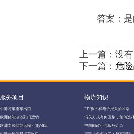
答案：是的，
上一篇：没有
下一篇：
危险
服务项目
物流知识
中港吨车拖车出口
EDI报关和电子报关的区别
欧洲储能电池到门运输
清关方式有何区别，如何选择
欧洲专线储能运输-七彩物流
中国邮政小包服务介绍
中港一般贸易拼车出口
国际小包怎么发：邮寄国际