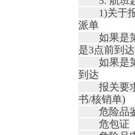
5. 航班起
1)关于报
派单
如果是第二
是3点前到达
如果是第二
到达
报关要求：
书/核销单)
危险品鉴
危包证