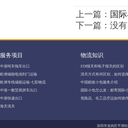
上一篇：
国际
下一篇：没有
服务项目
物流知识
中港吨车拖车出口
EDI报关和电子报关的区别
欧洲储能电池到门运输
清关方式有何区别，如何选择
欧洲专线储能运输-七彩物流
中国邮政小包服务介绍
中港一般贸易拼车出口
国际小包怎么发：邮寄国际
中港快递出口
危险品、化工品空运如何操作
海关清关
深圳市龙岗区平湖街