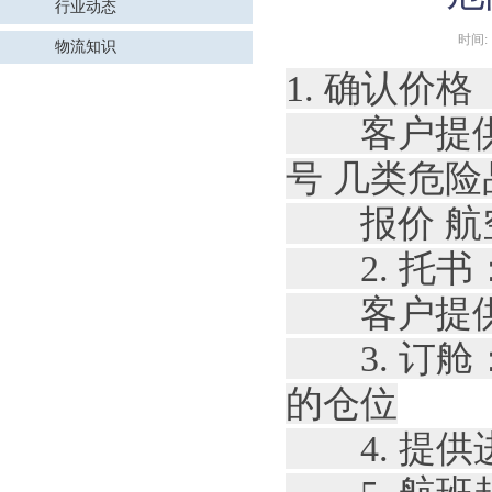
行业动态
时间:
物流知识
1. 确认价格
客户提供件毛
号 几类危险
报价 航空
2. 托书
客户提供收
3. 订舱
的仓位
4. 提供