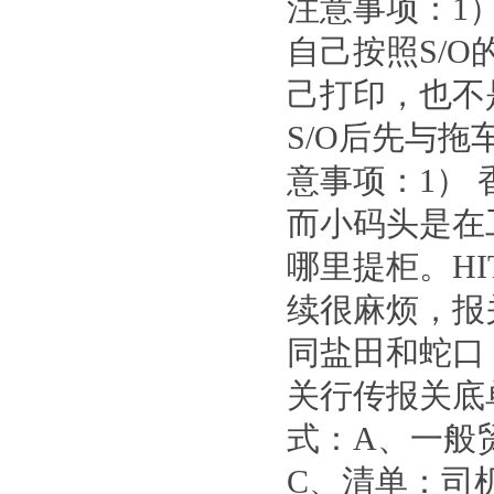
注意事项：1
自己按照S/
己打印，也不
S/O后先与
意事项：1）
而小码头是在
哪里提柜。H
续很麻烦，报
同盐田和蛇口
关行传报关底
式：A、一般
C、清单：司