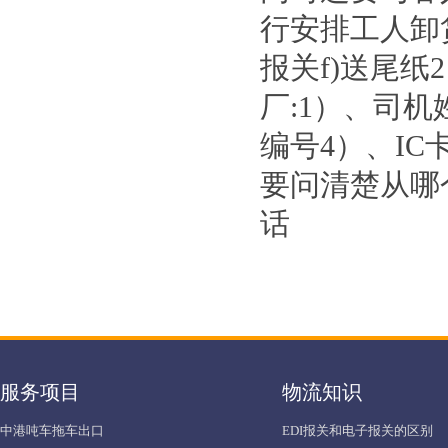
行安排工人卸货
报关f)送尾
厂:1）、司机
编号4）、IC
要问清楚从哪
话
服务项目
物流知识
中港吨车拖车出口
EDI报关和电子报关的区别