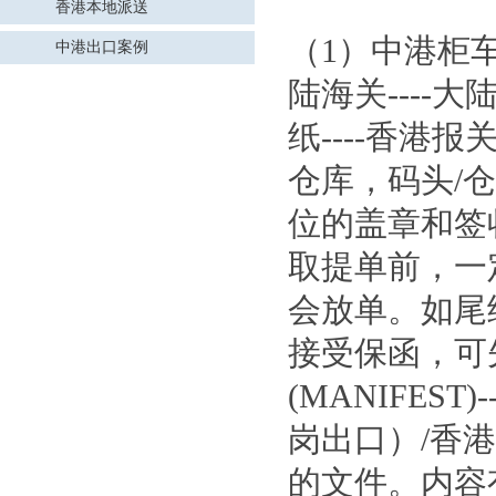
香港本地派送
（1）中港柜车
中港出口案例
陆海关----大
纸----香港
仓库，码头/
位的盖章和签
取提单前，一定
会放单。如尾
接受保函，可先
(MANIFE
岗出口）/香
的文件。内容