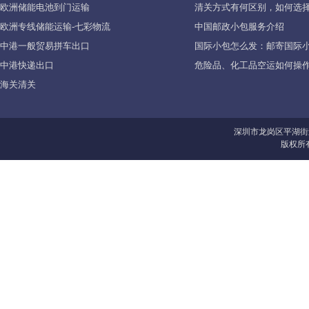
欧洲储能电池到门运输
清关方式有何区别，如何选择
欧洲专线储能运输-七彩物流
中国邮政小包服务介绍
中港一般贸易拼车出口
国际小包怎么发：邮寄国际
中港快递出口
危险品、化工品空运如何操作
海关清关
深圳市龙岗区平湖街
版权所