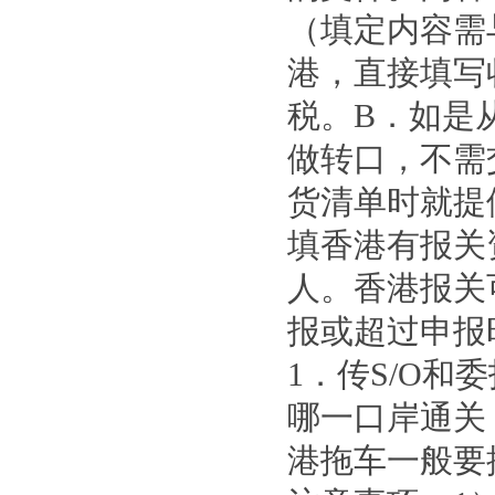
（填定内容需与
港，直接填写
税。B．如是
做转口，不需
货清单时就提
填香港有报关
人。香港报关
报或超过申报
1．传S/O
哪一口岸通关
港拖车一般要