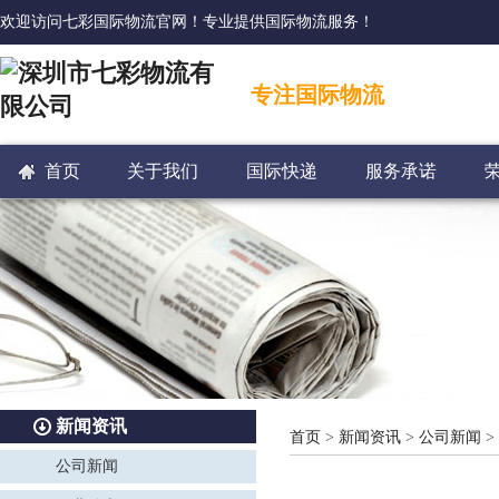
欢迎访问七彩国际物流官网！专业提供国际物流服务！
专注国际物流
首页
关于我们
国际快递
服务承诺
新闻资讯
首页
>
新闻资讯
>
公司新闻
>
公司新闻