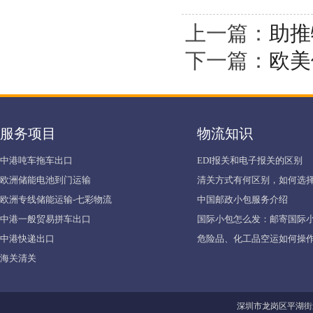
上一篇：
助推
下一篇：
欧美
服务项目
物流知识
中港吨车拖车出口
EDI报关和电子报关的区别
欧洲储能电池到门运输
清关方式有何区别，如何选择
欧洲专线储能运输-七彩物流
中国邮政小包服务介绍
中港一般贸易拼车出口
国际小包怎么发：邮寄国际
中港快递出口
危险品、化工品空运如何操作
海关清关
深圳市龙岗区平湖街