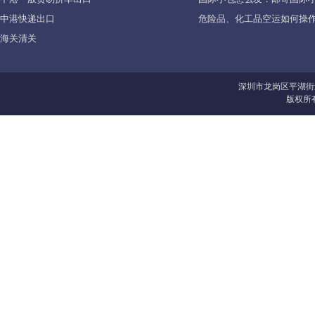
中港快递出口
危险品、化工品空运如何操作
海关清关
深圳市龙岗区平湖街
版权所