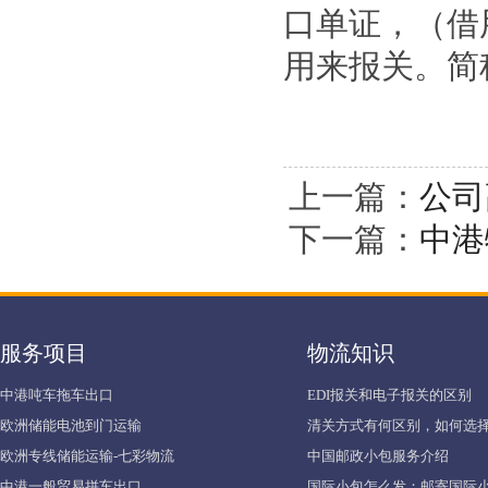
口单证，（借
用来报关。简
上一篇：
公司
下一篇：
中港
服务项目
物流知识
中港吨车拖车出口
EDI报关和电子报关的区别
欧洲储能电池到门运输
清关方式有何区别，如何选择
欧洲专线储能运输-七彩物流
中国邮政小包服务介绍
中港一般贸易拼车出口
国际小包怎么发：邮寄国际