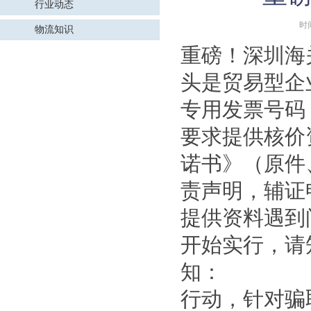
行业动态
时
物流知识
重磅！深圳海
头是贸易型企
专用发票号码
要求提供核价
诺书》（原件
责声明，辅证
提供资料遇到问
开始实行，
知： 3月，
行动，针对骗